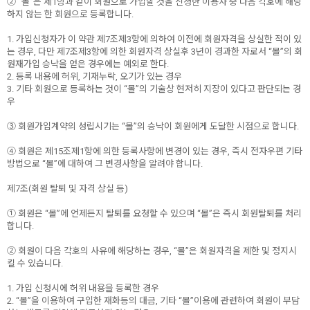
② “몰”은 제1항과 같이 회원으로 가입할 것을 신청한 이용자 중 다음 각호에 해당
하지 않는 한 회원으로 등록합니다.
1. 가입신청자가 이 약관 제7조제3항에 의하여 이전에 회원자격을 상실한 적이 있
는 경우, 다만 제7조제3항에 의한 회원자격 상실후 3년이 경과한 자로서 “몰”의 회
원재가입 승낙을 얻은 경우에는 예외로 한다.
2. 등록 내용에 허위, 기재누락, 오기가 있는 경우
3. 기타 회원으로 등록하는 것이 “몰”의 기술상 현저히 지장이 있다고 판단되는 경
우
③ 회원가입계약의 성립시기는 “몰”의 승낙이 회원에게 도달한 시점으로 합니다.
④ 회원은 제15조제1항에 의한 등록사항에 변경이 있는 경우, 즉시 전자우편 기타
방법으로 “몰”에 대하여 그 변경사항을 알려야 합니다.
제7조(회원 탈퇴 및 자격 상실 등)
① 회원은 “몰”에 언제든지 탈퇴를 요청할 수 있으며 “몰”은 즉시 회원탈퇴를 처리
합니다.
② 회원이 다음 각호의 사유에 해당하는 경우, “몰”은 회원자격을 제한 및 정지시
킬 수 있습니다.
1. 가입 신청시에 허위 내용을 등록한 경우
2. “몰”을 이용하여 구입한 재화등의 대금, 기타 “몰”이용에 관련하여 회원이 부담