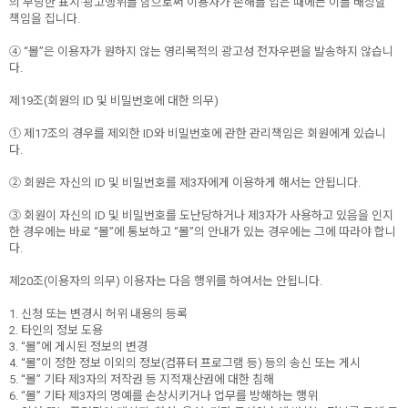
의 부당한 표시·광고행위를 함으로써 이용자가 손해를 입은 때에는 이를 배상할
책임을 집니다.
④ “몰”은 이용자가 원하지 않는 영리목적의 광고성 전자우편을 발송하지 않습니
다.
제19조(회원의 ID 및 비밀번호에 대한 의무)
① 제17조의 경우를 제외한 ID와 비밀번호에 관한 관리책임은 회원에게 있습니
다.
② 회원은 자신의 ID 및 비밀번호를 제3자에게 이용하게 해서는 안됩니다.
③ 회원이 자신의 ID 및 비밀번호를 도난당하거나 제3자가 사용하고 있음을 인지
한 경우에는 바로 “몰”에 통보하고 “몰”의 안내가 있는 경우에는 그에 따라야 합니
다.
제20조(이용자의 의무) 이용자는 다음 행위를 하여서는 안됩니다.
1. 신청 또는 변경시 허위 내용의 등록
2. 타인의 정보 도용
3. “몰”에 게시된 정보의 변경
4. “몰”이 정한 정보 이외의 정보(컴퓨터 프로그램 등) 등의 송신 또는 게시
5. “몰” 기타 제3자의 저작권 등 지적재산권에 대한 침해
6. “몰” 기타 제3자의 명예를 손상시키거나 업무를 방해하는 행위