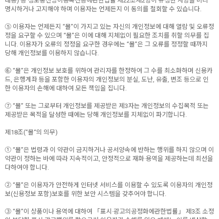
내용) 등 정보통신망이용촉진등에관한법률 제22조제2항이 규정한 사항을 미리
명시하거나 고지해야 하며 이용자는 언제든지 이 동의를 철회할 수 있습니다.
⑤ 이용자는 언제든지 “몰”이 가지고 있는 자신의 개인정보에 대해 열람 및 오류정
정을 요구할 수 있으며 “몰”은 이에 대해 지체없이 필요한 조치를 취할 의무를 집
니다. 이용자가 오류의 정정을 요구한 경우에는 “몰”은 그 오류를 정정할 때까지
당해 개인정보를 이용하지 않습니다.
⑥ “몰”은 개인정보 보호를 위하여 관리자를 한정하여 그 수를 최소화하며 신용카
드, 은행계좌 등을 포함한 이용자의 개인정보의 분실, 도난, 유출, 변조 등으로 인
한 이용자의 손해에 대하여 모든 책임을 집니다.
⑦ “몰” 또는 그로부터 개인정보를 제공받은 제3자는 개인정보의 수집목적 또는
제공받은 목적을 달성한 때에는 당해 개인정보를 지체없이 파기합니다.
제18조(“몰“의 의무)
① “몰”은 법령과 이 약관이 금지하거나 공서양속에 반하는 행위를 하지 않으며 이
약관이 정하는 바에 따라 지속적이고, 안정적으로 재화·용역을 제공하는데 최선을
다하여야 합니다.
② “몰”은 이용자가 안전하게 인터넷 서비스를 이용할 수 있도록 이용자의 개인정
보(신용정보 포함)보호를 위한 보안 시스템을 갖추어야 합니다.
③ “몰”이 상품이나 용역에 대하여 「표시·광고의공정화에관한법률」 제3조 소정