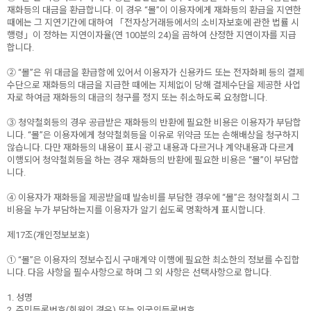
재화등의 대금을 환급합니다. 이 경우 “몰”이 이용자에게 재화등의 환급을 지연한
때에는 그 지연기간에 대하여 「전자상거래등에서의 소비자보호에 관한 법률 시
행령」이 정하는 지연이자율(연 100분의 24)을 곱하여 산정한 지연이자를 지급
합니다.
② “몰”은 위 대금을 환급함에 있어서 이용자가 신용카드 또는 전자화폐 등의 결제
수단으로 재화등의 대금을 지급한 때에는 지체없이 당해 결제수단을 제공한 사업
자로 하여금 재화등의 대금의 청구를 정지 또는 취소하도록 요청합니다.
③ 청약철회등의 경우 공급받은 재화등의 반환에 필요한 비용은 이용자가 부담합
니다. “몰”은 이용자에게 청약철회등을 이유로 위약금 또는 손해배상을 청구하지
않습니다. 다만 재화등의 내용이 표시·광고 내용과 다르거나 계약내용과 다르게
이행되어 청약철회등을 하는 경우 재화등의 반환에 필요한 비용은 “몰”이 부담합
니다.
④ 이용자가 재화등을 제공받을때 발송비를 부담한 경우에 “몰”은 청약철회시 그
비용을 누가 부담하는지를 이용자가 알기 쉽도록 명확하게 표시합니다.
제17조(개인정보보호)
① “몰”은 이용자의 정보수집시 구매계약 이행에 필요한 최소한의 정보를 수집합
니다. 다음 사항을 필수사항으로 하며 그 외 사항은 선택사항으로 합니다.
1. 성명
2. 주민등록번호(회원의 경우) 또는 외국인등록번호