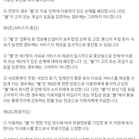
가능한 주소로 즉시 통지합니다.
④ 전항의 경우 “몰”은 이로 인하여 이용자가 입은 손해를 배상합니다. 다만,
“몰”이 고의 또는 과실이 없음을 입증하는 경우에는 그러하지 아니합니다.
제5조(서비스의 중단)
① “몰”은 컴퓨터 등 정보통신설비의 보수점검·교체 및 고장, 통신의 두절 등의 사
유가 발생한 경우에는 서비스의 제공을 일시적으로 중단할 수 있습니다.
② “몰”은 제1항의 사유로 서비스의 제공이 일시적으로 중단됨으로 인하여 이용
자 또는 제3자가 입은 손해에 대하여 배상합니다. 단, “몰”이 고의 또는 과실이 없
음을 입증하는 경우에는 그러하지 아니합니다.
③ 사업종목의 전환, 사업의 포기, 업체간의 통합 등의 이유로 서비스를 제공할 수
없게 되는 경우에는 “몰”은 제8조에 정한 방법으로 이용자에게 통지하고 당초
“몰”에서 제시한 조건에 따라 소비자에게 보상합니다. 다만, “몰”이 보상기준 등을
고지하지 아니한 경우에는 이용자들의 마일리지 또는 적립금 등을 “몰”에서 통용
되는 통화가치에 상응하는 현물 또는 현금으로 이용자에게 지급합니다.
제6조(회원가입)
① 이용자는 “몰”이 정한 가입 양식에 따라 회원정보를 기입한 후 이 약관에 동의
한다는 의사표시를 함으로서 회원가입을 신청합니다.