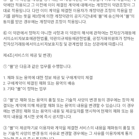
약에만 적용되고 그 이전에 이미 체결된 계약에 대해서는 개정전의 약관조항이 그
대로 적용됩니다. 다만 이미 계약을 체결한 이용자가 개정약관 조항의 적용을 받
기를 원하는 뜻을 제3항에 의한 개정약관의 공지기간내에 ‘몰“에 송신하여 ”몰“의
동의를 받은 경우에는 개정약관 조항이 적용됩니다.
⑥ 이 약관에서 정하지 아니한 사항과 이 약관의 해석에 관하여는 전자상거래등에
서의소비자보호에관한법률, 약관의규제등에관한법률, 공정거래위원회가 정하는
전자상거래등에서의소비자보호지침 및 관계법령 또는 상관례에 따릅니다.
제4조(서비스의 제공 및 변경)
① “몰”은 다음과 같은 업무를 수행합니다.
1. 재화 또는 용역에 대한 정보 제공 및 구매계약의 체결
2. 구매계약이 체결된 재화 또는 용역의 배송
3. 기타 “몰”이 정하는 업무
② “몰”은 재화 또는 용역의 품절 또는 기술적 사양의 변경 등의 경우에는 장차 체
결되는 계약에 의해 제공할 재화 또는 용역의 내용을 변경할 수 있습니다. 이 경우
에는 변경된 재화 또는 용역의 내용 및 제공일자를 명시하여 현재의 재화 또는 용
역의 내용을 게시한 곳에 즉시 공지합니다.
③ “몰”이 제공하기로 이용자와 계약을 체결한 서비스의 내용을 재화등의 품절 또
는 기술적 사양의 변경 등의 사유로 변경할 경우에는 그 사유를 이용자에게 통지