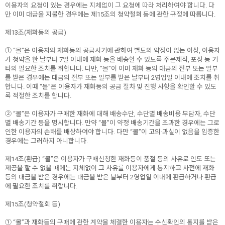
이용자의 요청이 있는 경우에는 지체없이 그 요청에 따라 처리하여야 합니다. 다
만 이미 대금을 지불한 경우에는 제15조의 청약철회 등에 관한 규정에 따릅니다.
제13조(재화등의 공급)
① “몰”은 이용자와 재화등의 공급시기에 관하여 별도의 약정이 없는 이상, 이용자
가 청약을 한 날부터 7일 이내에 재화 등을 배송할 수 있도록 주문제작, 포장 등 기
타의 필요한 조치를 취합니다. 다만, “몰”이 이미 재화 등의 대금의 전부 또는 일부
를 받은 경우에는 대금의 전부 또는 일부를 받은 날부터 2영업일 이내에 조치를 취
합니다. 이때 “몰”은 이용자가 재화등의 공급 절차 및 진행 사항을 확인할 수 있도
록 적절한 조치를 합니다.
② “몰”은 이용자가 구매한 재화에 대해 배송수단, 수단별 배송비용 부담자, 수단
별 배송기간 등을 명시합니다. 만약 “몰”이 약정 배송기간을 초과한 경우에는 그로
인한 이용자의 손해를 배상하여야 합니다. 다만 “몰”이 고의·과실이 없음을 입증한
경우에는 그러하지 아니합니다.
제14조(환급) “몰”은 이용자가 구매신청한 재화등이 품절 등의 사유로 인도 또는
제공을 할 수 없을 때에는 지체없이 그 사유를 이용자에게 통지하고 사전에 재화
등의 대금을 받은 경우에는 대금을 받은 날부터 2영업일 이내에 환급하거나 환급
에 필요한 조치를 취합니다.
제15조(청약철회 등)
① “몰”과 재화등의 구매에 관한 계약을 체결한 이용자는 수신확인의 통지를 받은