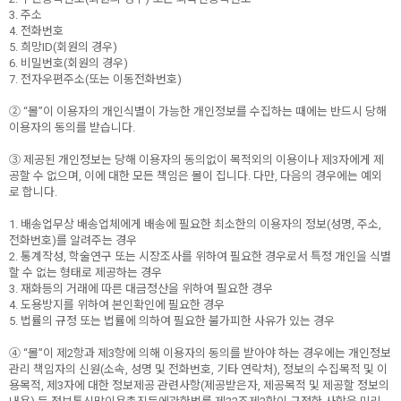
3. 주소
4. 전화번호
5. 희망ID(회원의 경우)
6. 비밀번호(회원의 경우)
7. 전자우편주소(또는 이동전화번호)
② “몰”이 이용자의 개인식별이 가능한 개인정보를 수집하는 때에는 반드시 당해
이용자의 동의를 받습니다.
③ 제공된 개인정보는 당해 이용자의 동의없이 목적외의 이용이나 제3자에게 제
공할 수 없으며, 이에 대한 모든 책임은 몰이 집니다. 다만, 다음의 경우에는 예외
로 합니다.
1. 배송업무상 배송업체에게 배송에 필요한 최소한의 이용자의 정보(성명, 주소,
전화번호)를 알려주는 경우
2. 통계작성, 학술연구 또는 시장조사를 위하여 필요한 경우로서 특정 개인을 식별
할 수 없는 형태로 제공하는 경우
3. 재화등의 거래에 따른 대금정산을 위하여 필요한 경우
4. 도용방지를 위하여 본인확인에 필요한 경우
5. 법률의 규정 또는 법률에 의하여 필요한 불가피한 사유가 있는 경우
④ “몰”이 제2항과 제3항에 의해 이용자의 동의를 받아야 하는 경우에는 개인정보
관리 책임자의 신원(소속, 성명 및 전화번호, 기타 연락처), 정보의 수집목적 및 이
용목적, 제3자에 대한 정보제공 관련사항(제공받은자, 제공목적 및 제공할 정보의