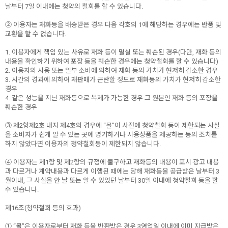
날부터 7일 이내에는 청약의 철회를 할 수 있습니다.
② 이용자는 재화등을 배송받은 경우 다음 각호의 1에 해당하는 경우에는 반품 및
교환을 할 수 없습니다.
1. 이용자에게 책임 있는 사유로 재화 등이 멸실 또는 훼손된 경우(다만, 재화 등의
내용을 확인하기 위하여 포장 등을 훼손한 경우에는 청약철회를 할 수 있습니다)
2. 이용자의 사용 또는 일부 소비에 의하여 재화 등의 가치가 현저히 감소한 경우
3. 시간의 경과에 의하여 재판매가 곤란할 정도로 재화등의 가치가 현저히 감소한
경우
4. 같은 성능을 지닌 재화등으로 복제가 가능한 경우 그 원본인 재화 등의 포장을
훼손한 경우
③ 제2항제2호 내지 제4호의 경우에 “몰”이 사전에 청약철회 등이 제한되는 사실
을 소비자가 쉽게 알 수 있는 곳에 명기하거나 시용상품을 제공하는 등의 조치를
하지 않았다면 이용자의 청약철회등이 제한되지 않습니다.
④ 이용자는 제1항 및 제2항의 규정에 불구하고 재화등의 내용이 표시·광고 내용
과 다르거나 계약내용과 다르게 이행된 때에는 당해 재화등을 공급받은 날부터 3
월이내, 그 사실을 안 날 또는 알 수 있었던 날부터 30일 이내에 청약철회 등을 할
수 있습니다.
제16조(청약철회 등의 효과)
① “몰”은 이용자로부터 재화 등을 반환받은 경우 3영업일 이내에 이미 지급받은