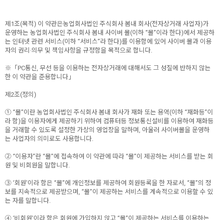
제1조(목적) 이 약관은농업회사법인 주식회사 봄내 회사(전자상거래 사업자)가
운영하는 농업회사법인 주식회사 봄내 사이버 몰(이하 “몰”이라 한다)에서 제공하
는 인터넷 관련 서비스(이하 “서비스”라 한다)를 이용함에 있어 사이버 몰과 이용
자의 권리·의무 및 책임사항을 규정함을 목적으로 합니다.
※「PC통신, 무선 등을 이용하는 전자상거래에 대해서도 그 성질에 반하지 않는
한 이 약관을 준용합니다」
제2조(정의)
① “몰”이란 농업회사법인 주식회사 봄내 회사가 재화 또는 용역(이하 “재화등”이
라 함)을 이용자에게 제공하기 위하여 컴퓨터등 정보통신설비를 이용하여 재화등
을 거래할 수 있도록 설정한 가상의 영업장을 말하며, 아울러 사이버몰을 운영하
는 사업자의 의미로도 사용합니다.
② “이용자”란 “몰”에 접속하여 이 약관에 따라 “몰”이 제공하는 서비스를 받는 회
원 및 비회원을 말합니다.
③ ‘회원’이라 함은 “몰”에 개인정보를 제공하여 회원등록을 한 자로서, “몰”의 정
보를 지속적으로 제공받으며, “몰”이 제공하는 서비스를 계속적으로 이용할 수 있
는 자를 말합니다.
④ ‘비회원’이라 함은 회원에 가입하지 않고 “몰”이 제공하는 서비스를 이용하는