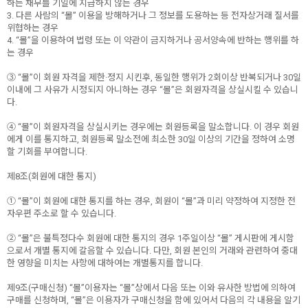
하는 채무를 기일에 지급하지 않는 경우
3. 다른 사람의 “몰” 이용을 방해하거나 그 정보를 도용하는 등 전자상거래 질서를
위협하는 경우
4. “몰”을 이용하여 법령 또는 이 약관이 금지하거나 공서양속에 반하는 행위를 하
는 경우
③ “몰”이 회원 자격을 제한·정지 시킨후, 동일한 행위가 2회이상 반복되거나 30일
이내에 그 사유가 시정되지 아니하는 경우 “몰”은 회원자격을 상실시킬 수 있습니
다.
④ “몰”이 회원자격을 상실시키는 경우에는 회원등록을 말소합니다. 이 경우 회원
에게 이를 통지하고, 회원등록 말소전에 최소한 30일 이상의 기간을 정하여 소명
할 기회를 부여합니다.
제8조(회원에 대한 통지)
① “몰”이 회원에 대한 통지를 하는 경우, 회원이 “몰”과 미리 약정하여 지정한 전
자우편 주소로 할 수 있습니다.
② “몰”은 불특정다수 회원에 대한 통지의 경우 1주일이상 “몰” 게시판에 게시함
으로서 개별 통지에 갈음할 수 있습니다. 다만, 회원 본인의 거래와 관련하여 중대
한 영향을 미치는 사항에 대하여는 개별통지를 합니다.
제9조(구매신청) “몰”이용자는 “몰”상에서 다음 또는 이와 유사한 방법에 의하여
구매를 신청하며, “몰”은 이용자가 구매신청을 함에 있어서 다음의 각 내용을 알기