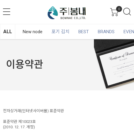
0
ALL
New node
포기 김치
BEST
BRANDS
EVE
이용약관
전자상거래(인터넷사이버몰) 표준약관
표준약관 제10023호
(2010. 12. 17. 개정)