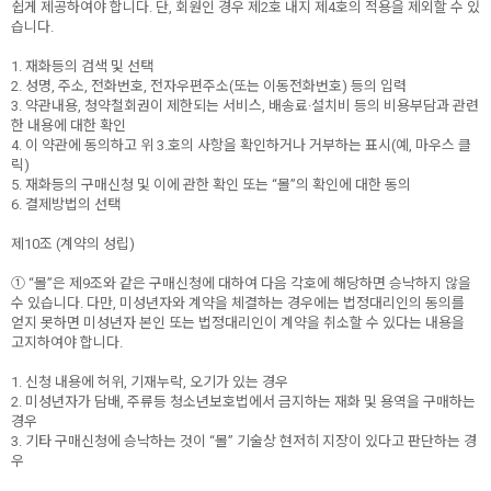
쉽게 제공하여야 합니다. 단, 회원인 경우 제2호 내지 제4호의 적용을 제외할 수 있
습니다.
1. 재화등의 검색 및 선택
2. 성명, 주소, 전화번호, 전자우편주소(또는 이동전화번호) 등의 입력
3. 약관내용, 청약철회권이 제한되는 서비스, 배송료·설치비 등의 비용부담과 관련
한 내용에 대한 확인
4. 이 약관에 동의하고 위 3.호의 사항을 확인하거나 거부하는 표시(예, 마우스 클
릭)
5. 재화등의 구매신청 및 이에 관한 확인 또는 “몰”의 확인에 대한 동의
6. 결제방법의 선택
제10조 (계약의 성립)
① “몰”은 제9조와 같은 구매신청에 대하여 다음 각호에 해당하면 승낙하지 않을
수 있습니다. 다만, 미성년자와 계약을 체결하는 경우에는 법정대리인의 동의를
얻지 못하면 미성년자 본인 또는 법정대리인이 계약을 취소할 수 있다는 내용을
고지하여야 합니다.
1. 신청 내용에 허위, 기재누락, 오기가 있는 경우
2. 미성년자가 담배, 주류등 청소년보호법에서 금지하는 재화 및 용역을 구매하는
경우
3. 기타 구매신청에 승낙하는 것이 “몰” 기술상 현저히 지장이 있다고 판단하는 경
우